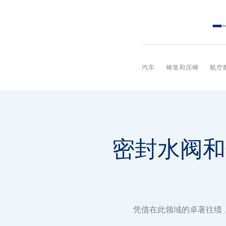
汽车
铸造和压铸
航空
密封水阀和
凭借在此领域的卓著往绩