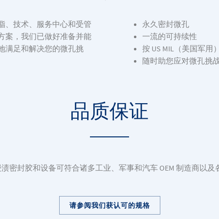
脂、技术、服务中心和受管
永久密封微孔
方案，我们已做好准备并能
一流的可持续性
地满足和解决您的微孔挑
按 US MIL（美国军
随时助您应对微孔挑
品质保证
rnational 浸渍密封胶和设备可符合诸多工业、军事和汽车 OEM 制
请参阅我们获认可的规格