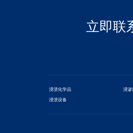
立即联
浸渍化学品
浸渗
浸渍设备