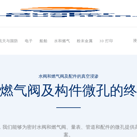
浸
航天与国防
电子
船舶
水和燃气
粉末金属
3D 打印
水阀和燃气阀及配件的真空浸渗
燃气阀及构件微孔的
，我们能够为密封水阀和燃气阀、量表、管道和配件的微孔提供
案。