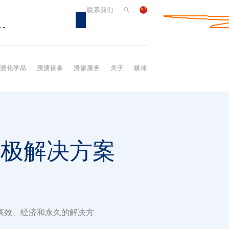
联系我们
渍化学品
浸渍设备
浸渗服务
关于
媒体
终极解决方案
高效、经济和永久的解决方