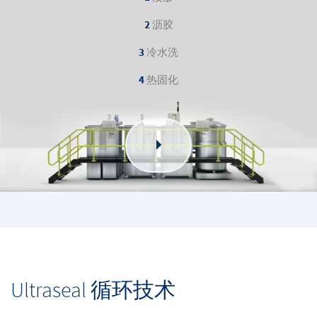
2
沥胶
3
冷水洗
4
热固化
Ultraseal 循环技术