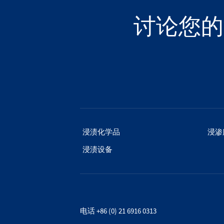
讨论您的
浸渍化学品
浸渗
浸渍设备
电话 +86 (0) 21 6916 0313