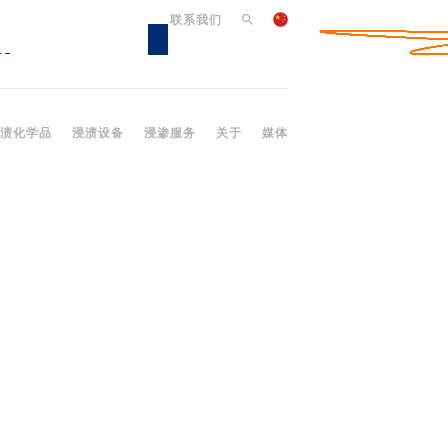
联系我们
渍化学品
浸渍设备
浸渗服务
关于
媒体