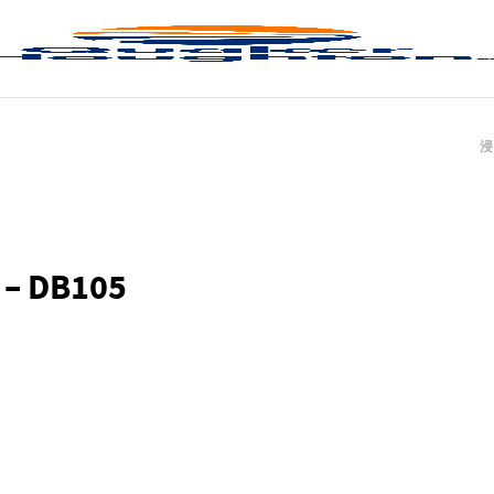
浸
 – DB105