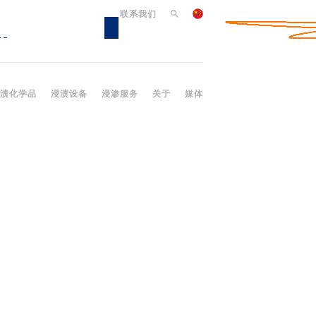
联系我们
渍化学品
浸渍设备
浸渗服务
关于
媒体