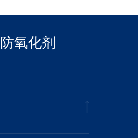
和防氧化剂