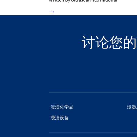
讨论您的
浸渍化学品
浸渗
浸渍设备