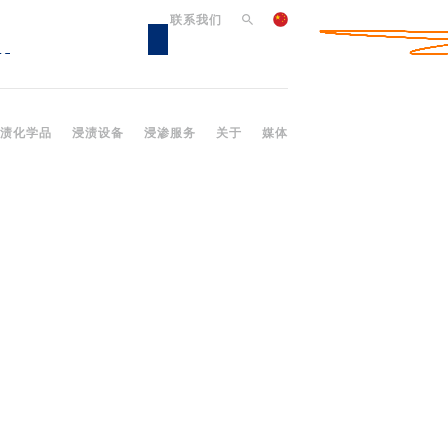
联系我们
渍化学品
浸渍设备
浸渗服务
关于
媒体