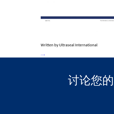
Written by Ultraseal International
讨论您的