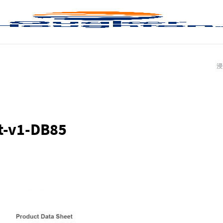
浸
t-v1-DB85