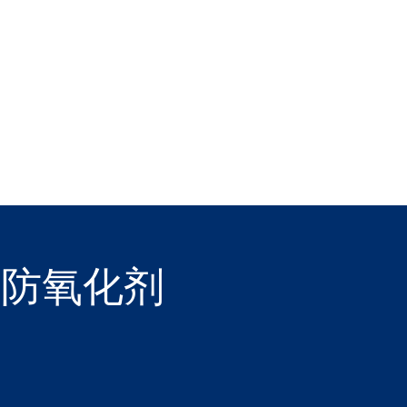
和防氧化剂