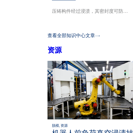
压铸构件经过浸渍，其密封度可防…
查看全部知识中心文章
资源
脱模, 资源