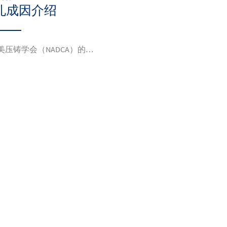
孔成因介绍
美压铸学会（NADCA）的…