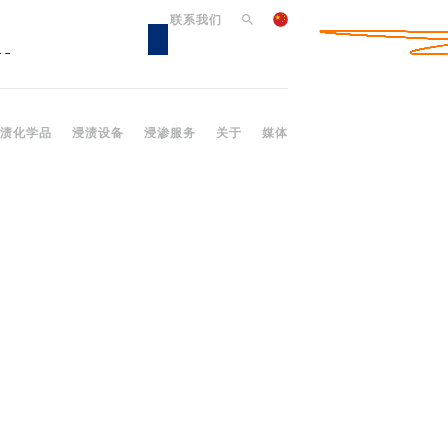
联系我们
渍化学品
浸渍设备
浸渗服务
关于
媒体