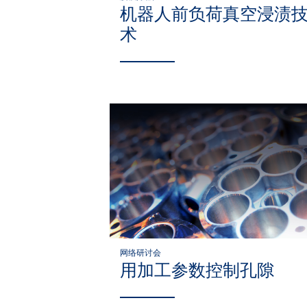
机器人前负荷真空浸渍
术
网络研讨会
用加工参数控制孔隙