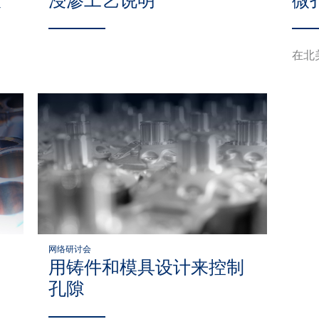
技
浸渗工艺说明
微
在北
网络研讨会
用铸件和模具设计来控制
孔隙