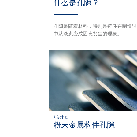
什么是孔隙？
孔隙是随着材料，特别是铸件在制造过
中从液态变成固态发生的现象。
知识中心
粉末金属构件孔隙