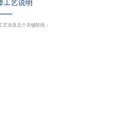
渗工艺说明
工艺涉及五个关键阶段：