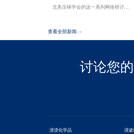
北美压铸学会的这一系列网络研讨…
查看全部新闻
讨论您的
浸渍化学品
浸渗