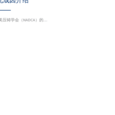
孔成因介绍
美压铸学会（NADCA）的…