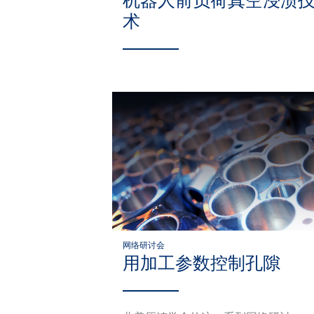
机器人前负荷真空浸渍
术
网络研讨会
用加工参数控制孔隙