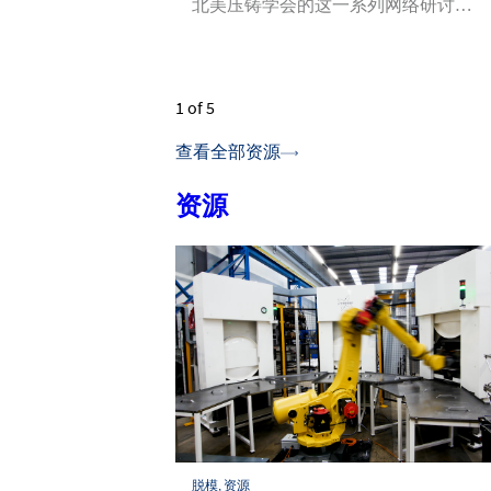
北美压铸学会的这一系列网络研讨…
1
of 5
查看全部资源
资源
脱模, 资源