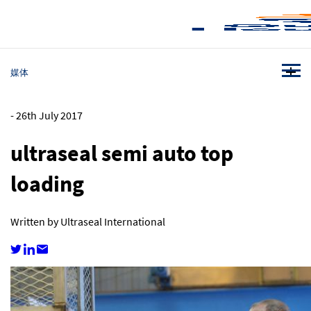
媒体
-
26th July 2017
ultraseal semi auto top
loading
Written by Ultraseal International