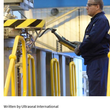
Written by Ultraseal International