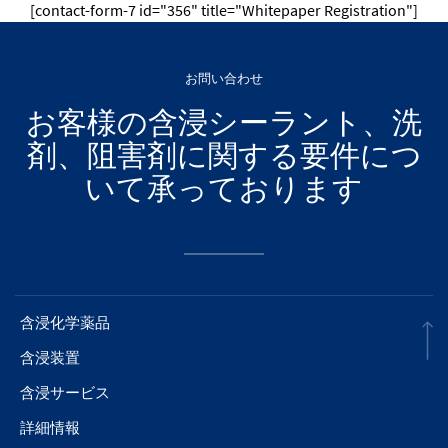
[contact-form-7 id="356" title="Whitepaper Registration"]
お問い合わせ
お客様の含浸シーラント、洗
剤、阻害剤に関する要件につ
いて承っております
含浸化学薬品
含浸装置
含浸サービス
詳細情報