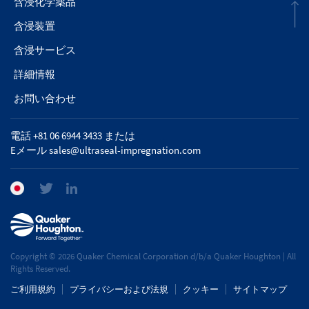
含浸化学薬品
含浸装置
含浸サービス
詳細情報
お問い合わせ
電話 +81 06 6944 3433 または
Eメール
sales@ultraseal-impregnation.com
Copyright © 2026 Quaker Chemical Corporation d/b/a Quaker Houghton | All
Rights Reserved.
ご利用規約
プライバシーおよび法規
クッキー
サイトマップ