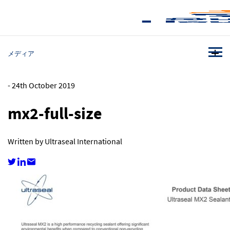
メディア
-
24th October 2019
mx2-full-size
Written by Ultraseal International