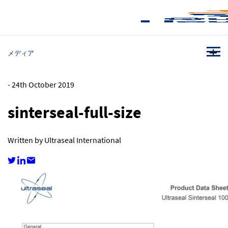
メディア
-
24th October 2019
sinterseal-full-size
Written by Ultraseal International