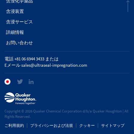
含浸化学薬品
含浸装置
含浸サービス
詳細情報
お問い合わせ
電話 +81 06 6944 3433 または
Eメール
sales@ultraseal-impregnation.com
Copyright © 2026 Quaker Chemical Corporation d/b/a Quaker Houghton | All
Rights Reserved.
ご利用規約
プライバシーおよび法規
クッキー
サイトマップ