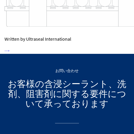
Written by Ultraseal International
お問い合わせ
お客様の含浸シーラント、洗
剤、阻害剤に関する要件につ
いて承っております