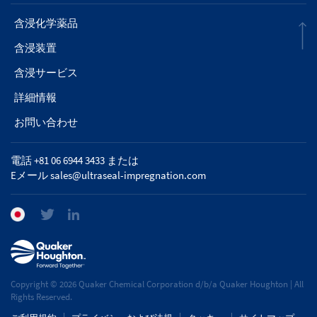
含浸化学薬品
含浸装置
含浸サービス
詳細情報
お問い合わせ
電話 +81 06 6944 3433 または
Eメール
sales@ultraseal-impregnation.com
Copyright © 2026 Quaker Chemical Corporation d/b/a Quaker Houghton | All
Rights Reserved.