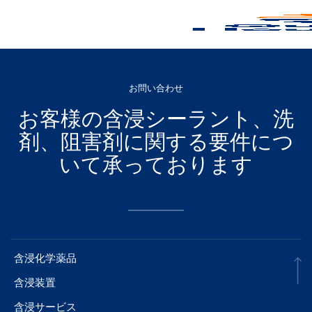
お問い合わせ
お客様の含浸シーラント、洗
剤、阻害剤に関する要件につ
いて承っております
含浸化学薬品
含浸装置
含浸サービス