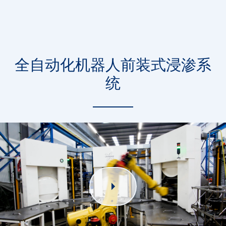
全自动化机器人前装式浸渗系
统