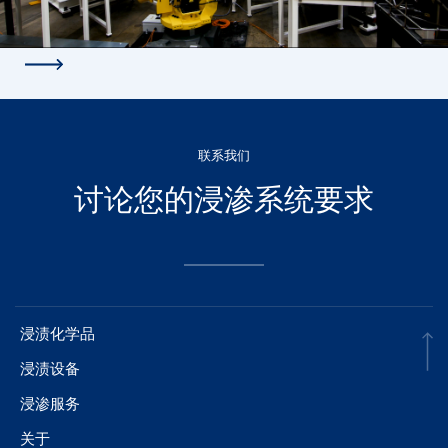
联系我们
讨论您的浸渗系统要求
浸渍化学品
浸渍设备
浸渗服务
关于