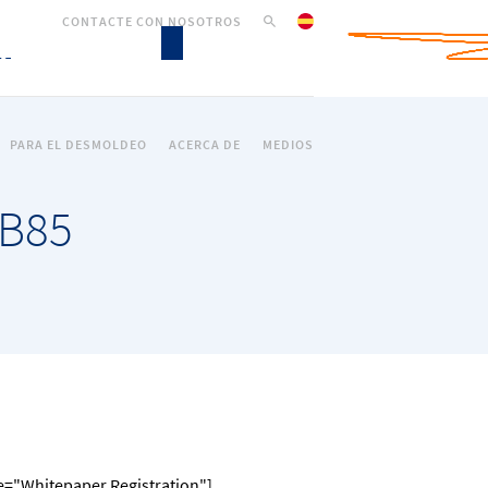
CONTACTE CON NOSOTROS
PARA EL DESMOLDEO
ACERCA DE
MEDIOS
DB85
le="Whitepaper Registration"]