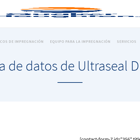
ICOS DE IMPREGNACIÓN
EQUIPO PARA LA IMPREGNACIÓN
SERVICIOS
a de datos de Ultraseal 
[contact-form-7 id="356" tit