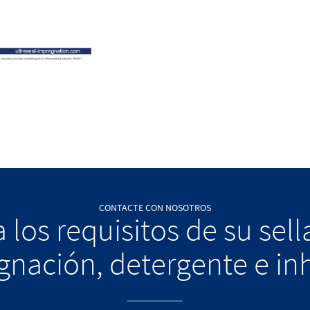
CONTACTE CON NOSOTROS
 los requisitos de su sel
nación, detergente e in