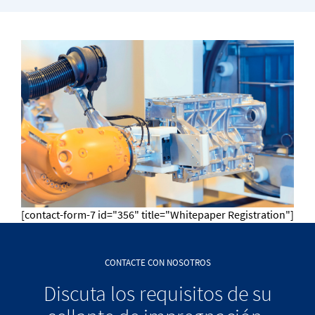
[contact-form-7 id="356" title="Whitepaper Registration"]
CONTACTE CON NOSOTROS
Discuta los requisitos de su