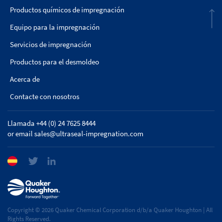
Productos químicos de impregnación
Equipo para la impregnación
Servicios de impregnación
Productos para el desmoldeo
Acerca de
Contacte con nosotros
Llamada +44 (0) 24 7625 8444
or email
sales@ultraseal-impregnation.com
Copyright © 2026 Quaker Chemical Corporation d/b/a Quaker Houghton | All
Rights Reserved.