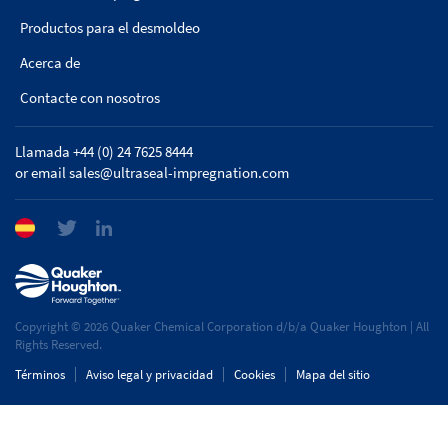
Productos para el desmoldeo
Acerca de
Contacte con nosotros
Llamada +44 (0) 24 7625 8444
or email
sales@ultraseal-impregnation.com
Copyright © 2026 Quaker Chemical Corporation d/b/a Quaker Houghton | All
Rights Reserved.
Términos
Aviso legal y privacidad
Cookies
Mapa del sitio