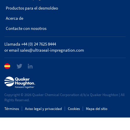
Productos para el desmoldeo
Acerca de
Contacte con nosotros
Llamada +44 (0) 24 7625 8444
or email
sales@ultraseal-impregnation.com
Copyright © 2026 Quaker Chemical Corporation d/b/a Quaker Houghton | All
Rights Reserved.
Términos
Aviso legal y privacidad
Cookies
Mapa del sitio