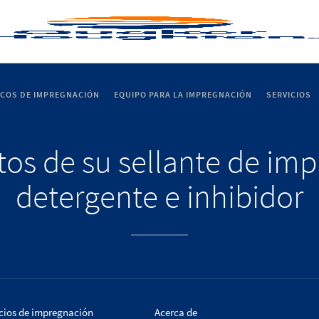
ICOS DE IMPREGNACIÓN
EQUIPO PARA LA IMPREGNACIÓN
SERVICIOS
itos de su sellante de im
detergente e inhibidor
cios de impregnación
Acerca de