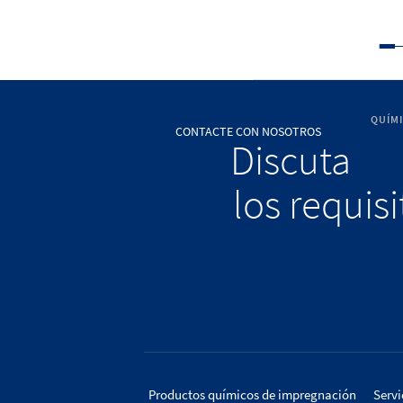
QUÍM
CONTACTE CON NOSOTROS
Discuta
los requis
Productos químicos de impregnación
Servi