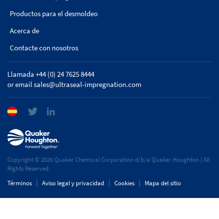
Productos para el desmoldeo
Acerca de
Contacte con nosotros
Llamada +44 (0) 24 7625 8444
or email
sales@ultraseal-impregnation.com
Copyright © 2026 Quaker Chemical Corporation d/b/a Quaker Houghton | All
Rights Reserved.
Términos
Aviso legal y privacidad
Cookies
Mapa del sitio