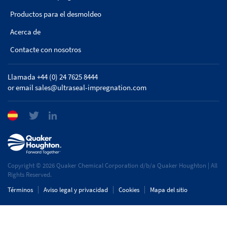
Productos para el desmoldeo
Acerca de
Contacte con nosotros
Llamada +44 (0) 24 7625 8444
or email
sales@ultraseal-impregnation.com
Copyright © 2026 Quaker Chemical Corporation d/b/a Quaker Houghton | All
Rights Reserved.
Términos
Aviso legal y privacidad
Cookies
Mapa del sitio