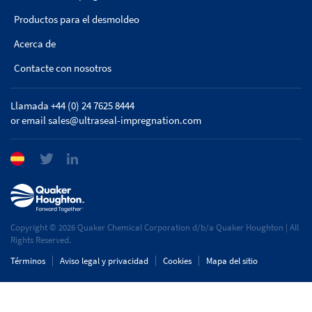
Productos para el desmoldeo
Acerca de
Contacte con nosotros
Llamada +44 (0) 24 7625 8444
or email
sales@ultraseal-impregnation.com
Copyright © 2026 Quaker Chemical Corporation d/b/a Quaker Houghton | All
Rights Reserved.
Términos
Aviso legal y privacidad
Cookies
Mapa del sitio