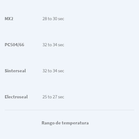
MX2
28 to 30 sec
PC504/66
32 to 34 sec
Sinterseal
32 to 34 sec
Electroseal
25 to 27 sec
Rango de temperatura