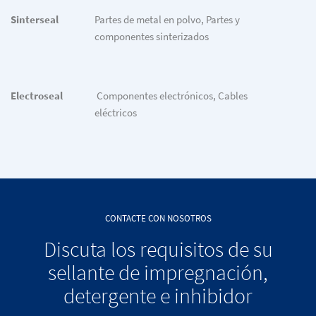
Sinterseal
Partes de metal en polvo, Partes y
componentes sinterizados
Electroseal
Componentes electrónicos, Cables
eléctricos
CONTACTE CON NOSOTROS
Discuta los requisitos de su
sellante de impregnación,
detergente e inhibidor