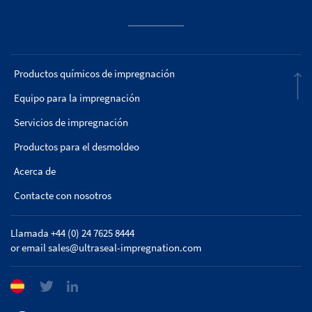
Productos químicos de impregnación
Equipo para la impregnación
Servicios de impregnación
Productos para el desmoldeo
Acerca de
Contacte con nosotros
Llamada +44 (0) 24 7625 8444
or email
sales@ultraseal-impregnation.com