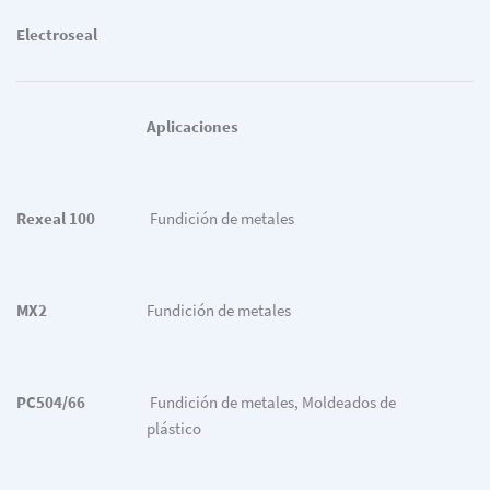
Electroseal
Aplicaciones
Rexeal 100
Fundición de metales
MX2
Fundición de metales
PC504/66
Fundición de metales, Moldeados de
plástico