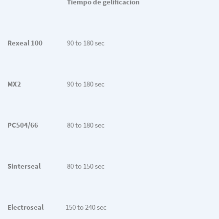
Tiempo de gelificación
Rexeal 100
90 to 180 sec
MX2
90 to 180 sec
PC504/66
80 to 180 sec
Sinterseal
80 to 150 sec
Electroseal
150 to 240 sec