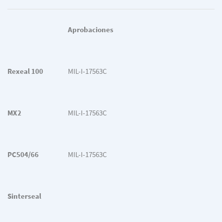
Aprobaciones
Rexeal 100
MIL-I-17563C
MX2
MIL-I-17563C
PC504/66
MIL-I-17563C
Sinterseal