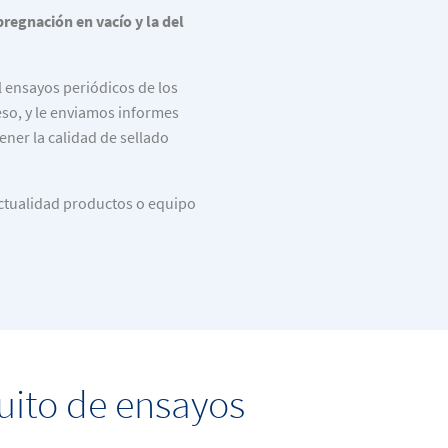
regnación en vacío y la del
l ensayos periódicos de los
eso, y le enviamos informes
ner la calidad de sellado
actualidad productos o equipo
tuito de ensayos