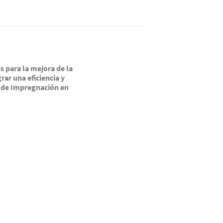
s para la mejora de la
rar una eficiencia y
o de Impregnación en