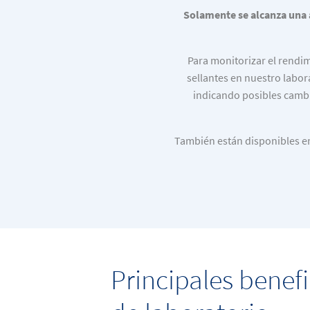
Solamente se alcanza una a
Para monitorizar el rendim
sellantes en nuestro labor
indicando posibles cambi
También están disponibles en
Principales benefi