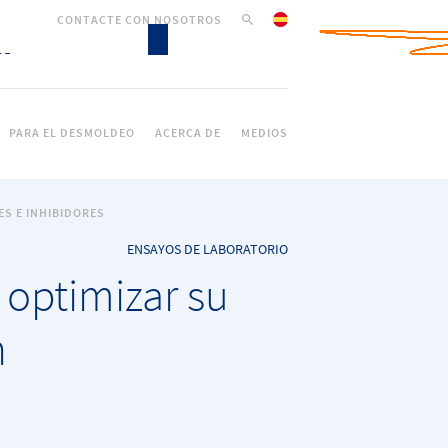
CONTACTE CON NOSOTROS
PARA EL DESMOLDEO
ACERCA DE
MEDIOS
S E INHIBIDORES
ENSAYOS DE LABORATORIO
 optimizar su
n