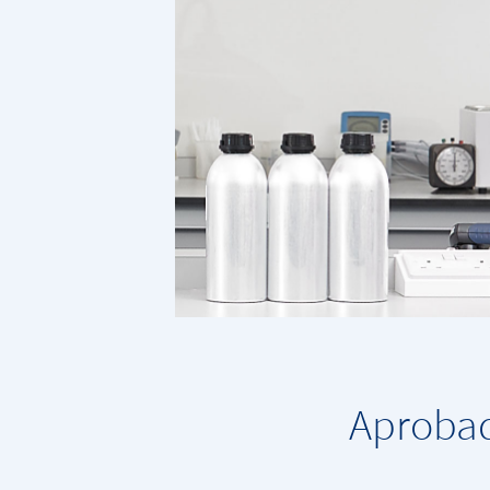
Aprobad