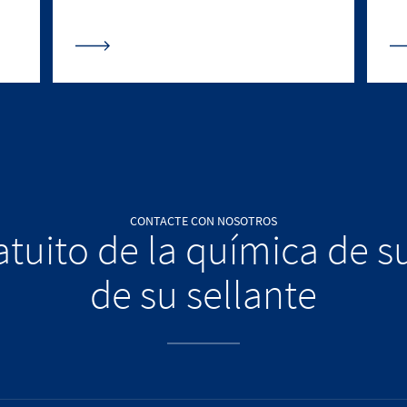
CONTACTE CON NOSOTROS
ratuito de la química de s
de su sellante