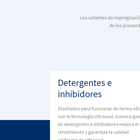
Los sellantes de impregnació
de los proveedo
Detergentes e
inhibidores
Diseñados para funcionar de forma efi
con la tecnología Ultraseal, nuestra ga
de detergentes e inhibidores mejora el
rendimiento y garantiza la calidad
uniforme de Ultraseal.