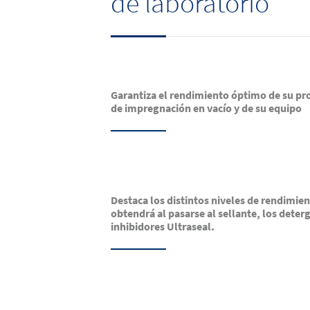
de laboratorio
Garantiza el rendimiento óptimo de su pr
de impregnación en vacío y de su equipo
Destaca los distintos niveles de rendimie
obtendrá al pasarse al sellante, los deter
inhibidores Ultraseal.