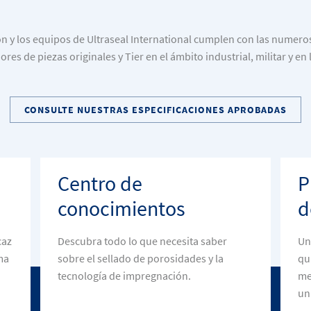
n y los equipos de Ultraseal International cumplen con las numero
res de piezas originales y Tier en el ámbito industrial, militar y e
CONSULTE NUESTRAS ESPECIFICACIONES APROBADAS
Centro de
P
conocimientos
d
caz
Descubra todo lo que necesita saber
Un
ma
sobre el sellado de porosidades y la
qu
tecnología de impregnación.
me
un