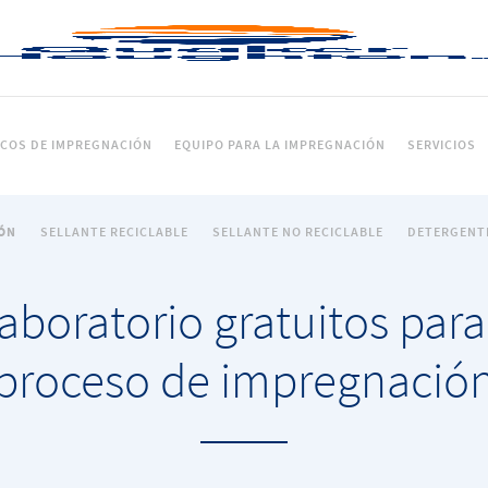
ICOS DE IMPREGNACIÓN
EQUIPO PARA LA IMPREGNACIÓN
SERVICIOS
ÓN
SELLANTE RECICLABLE
SELLANTE NO RECICLABLE
DETERGENTE
aboratorio gratuitos para
proceso de impregnació