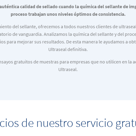
uténtica calidad de sellado cuando la química del sellante de imp
proceso trabajan unos niveles óptimos de consistencia.
iento del sellante, ofrecemos a todos nuestros clientes de ultrasea
atorio de vanguardia. Analizamos la química del sellante y del proc
os para mejorar sus resultados. De esta manera le ayudamos a obte
Ultraseal definitiva.
sayos gratuitos de muestras para empresas que no utilicen en la 
Ultraseal.
cios de nuestro servicio gra