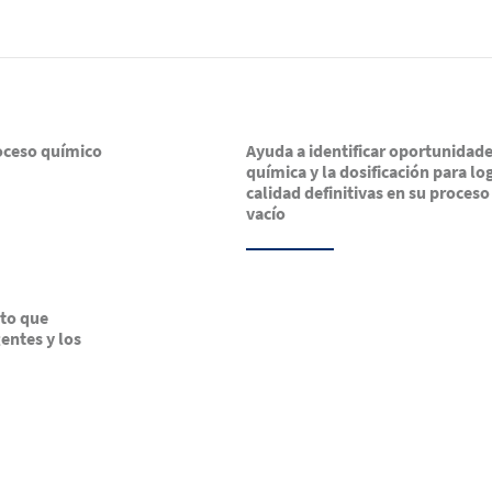
oceso químico
Ayuda a identificar oportunidade
química y la dosificación para log
calidad definitivas en su proces
vacío
nto que
gentes y los