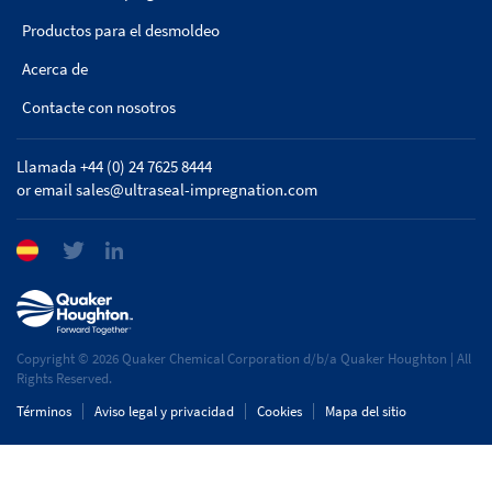
Productos para el desmoldeo
Acerca de
Contacte con nosotros
Llamada +44 (0) 24 7625 8444
or email
sales@ultraseal-impregnation.com
Copyright © 2026 Quaker Chemical Corporation d/b/a Quaker Houghton | All
Rights Reserved.
Términos
Aviso legal y privacidad
Cookies
Mapa del sitio