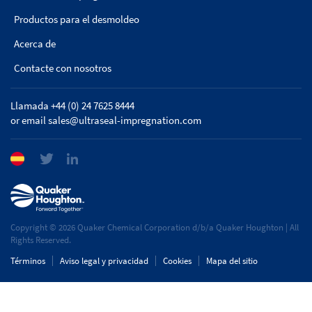
Productos para el desmoldeo
Acerca de
Contacte con nosotros
Llamada +44 (0) 24 7625 8444
or email
sales@ultraseal-impregnation.com
Copyright © 2026 Quaker Chemical Corporation d/b/a Quaker Houghton | All
Rights Reserved.
Términos
Aviso legal y privacidad
Cookies
Mapa del sitio