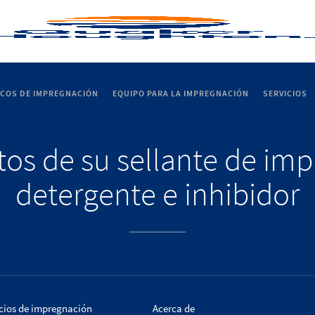
ICOS DE IMPREGNACIÓN
EQUIPO PARA LA IMPREGNACIÓN
SERVICIOS
itos de su sellante de im
detergente e inhibidor
cios de impregnación
Acerca de