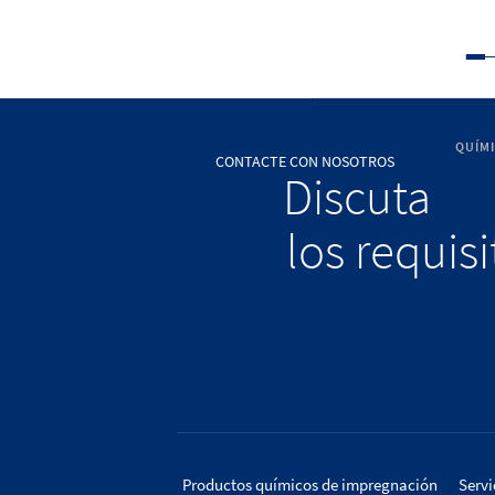
QUÍM
CONTACTE CON NOSOTROS
Discuta
los requis
Productos químicos de impregnación
Servi