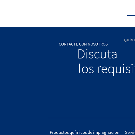
QUÍM
CONTACTE CON NOSOTROS
Discuta
los requis
Productos químicos de impregnación
Servi