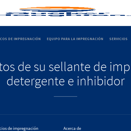
ICOS DE IMPREGNACIÓN
EQUIPO PARA LA IMPREGNACIÓN
SERVICIOS
itos de su sellante de im
detergente e inhibidor
cios de impregnación
Acerca de