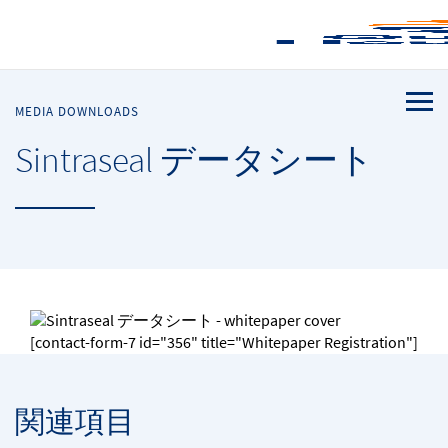
MEDIA DOWNLOADS
Sintraseal データシート
[contact-form-7 id="356" title="Whitepaper Registration"]
関連項目