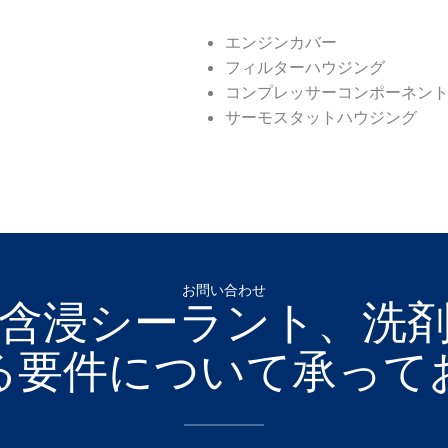
エンジンカバー
フィルターハウジング
コンプレッサーコンポーネン
サーモスタットハウジング
お問い合わせ
含浸シーラント、洗
る要件について承って