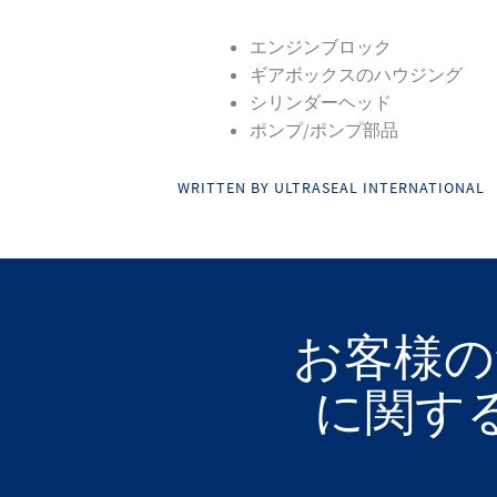
エンジンブロック
ギアボックスのハウジング
シリンダーヘッド
ポンプ/ポンプ部品
WRITTEN BY ULTRASEAL INTERNATIONAL
お客様の
に関す