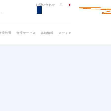
お問い合わせ
含浸装置
含浸サービス
詳細情報
メディア