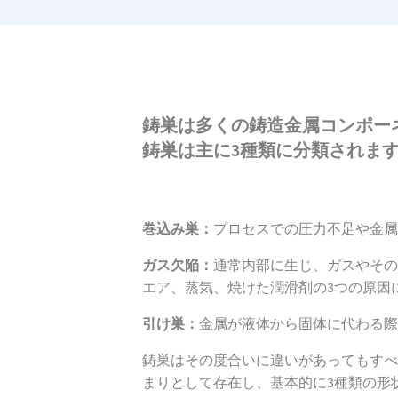
鋳巣は多くの鋳造金属コンポー
鋳巣は主に3種類に分類されま
巻込み巣：
プロセスでの圧力不足や金属
ガス欠陥：
通常内部に生じ、ガスやその
エア、蒸気、焼けた潤滑剤の3つの原因
引け巣：
金属が液体から固体に代わる際
鋳巣はその度合いに違いがあってもすべ
まりとして存在し、基本的に3種類の形