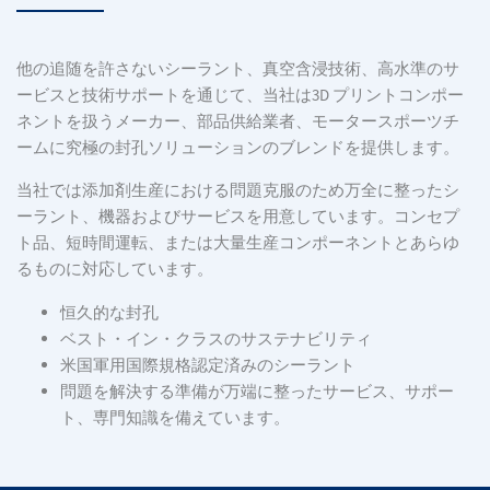
他の追随を許さないシーラント、真空含浸技術、高水準のサ
ービスと技術サポートを通じて、当社は3D プリントコンポー
ネントを扱うメーカー、部品供給業者、モータースポーツチ
ームに究極の封孔ソリューションのブレンドを提供します。
当社では添加剤生産における問題克服のため万全に整ったシ
ーラント、機器およびサービスを用意しています。コンセプ
ト品、短時間運転、または大量生産コンポーネントとあらゆ
るものに対応しています。
恒久的な封孔
ベスト・イン・クラスのサステナビリティ
米国軍用国際規格認定済みのシーラント
問題を解決する準備が万端に整ったサービス、サポー
ト、専門知識を備えています。