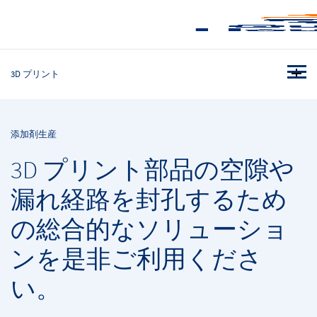
3D プリント
添加剤生産
3D プリント部品の空隙や
漏れ経路を封孔するため
の総合的なソリューショ
ンを是非ご利用くださ
い。