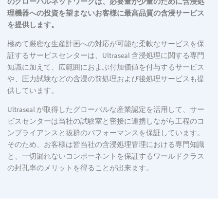
のグローバルネットワークは、必要量が少量のために含浸処
理機器への投資を望まないお客様に最高品質の含浸サービス
を提供します。
極めて厳密な生産計画への対応が可能な柔軟なサービスを保
証するサービスセンターは、Ultraseal 含浸処理に関する専門
知識に加えて、広範囲におよぶ付加価値を付与するサービス
や、圧力試験などの含浸の前処理および後処理サービスも提
供しています。
Ultraseal が取得したグローバルな産業認定を活用して、サー
ビスセンターは当社の試験室と密接に連携しながら工程のコ
ンプライアンスと抜群のパフォーマンスを保証しています。
そのため、お客様は皆当社の含浸処理管理における専門知識
と、一切漏れないコンポーネントを保証するワールドクラス
の封孔率のメリットを得ることが出来ます。