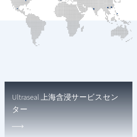
Ultraseal 上海含浸サービスセン
ター