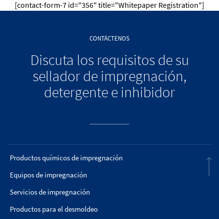
[contact-form-7 id="356" title="Whitepaper Registration"]
CONTÁCTENOS
Discuta los requisitos de su
sellador de impregnación,
detergente e inhibidor
Productos químicos de impregnación
Equipos de impregnación
Servicios de impregnación
Productos para el desmoldeo