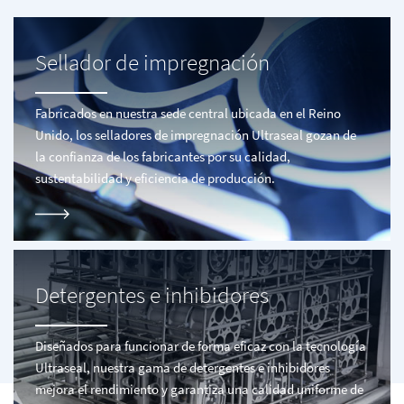
Sellador de impregnación
Fabricados en nuestra sede central ubicada en el Reino
Unido, los selladores de impregnación Ultraseal gozan de
la confianza de los fabricantes por su calidad,
sustentabilidad y eficiencia de producción.
Detergentes e inhibidores
Diseñados para funcionar de forma eficaz con la tecnología
Ultraseal, nuestra gama de detergentes e inhibidores
mejora el rendimiento y garantiza una calidad uniforme de