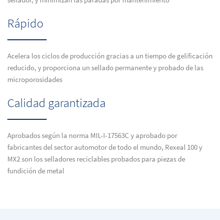
sellador, y minimizan las paradas por mantenimiento
Rápido
Acelera los ciclos de producción gracias a un tiempo de gelificación
reducido, y proporciona un sellado permanente y probado de las
microporosidades
Calidad garantizada
Aprobados según la norma MIL-I-17563C y aprobado por
fabricantes del sector automotor de todo el mundo, Rexeal 100 y
MX2 son los selladores reciclables probados para piezas de
fundición de metal