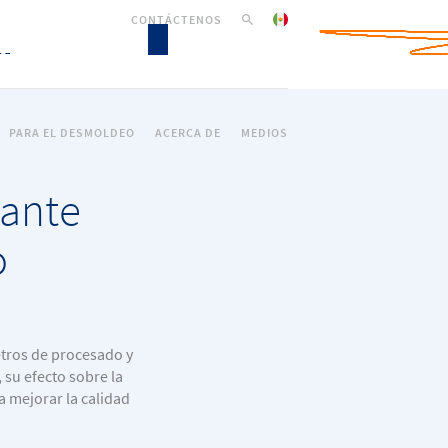
CONTÁCTENOS
PARA EL DESMOLDEO
ACERCA DE
MEDIOS
iante
o
etros de procesado y
su efecto sobre la
a mejorar la calidad