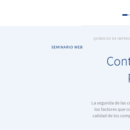
QUÍMICOS DE IMPRE
SEMINARIO WEB
Cont
La segunda de las c
los factores que 
calidad de los comp