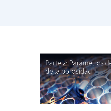
Parte 2: Parámetros d
de la porosidad