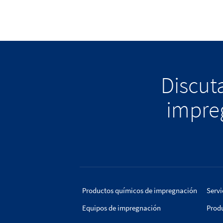
Discuta
impreg
Productos químicos de impregnación
Servi
Equipos de impregnación
Prod