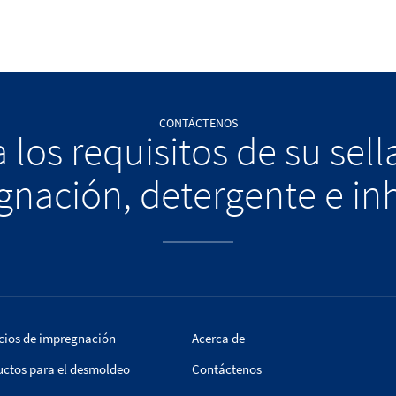
CONTÁCTENOS
 los requisitos de su sel
nación, detergente e in
cios de impregnación
Acerca de
uctos para el desmoldeo
Contáctenos