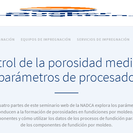
GNACIÓN
EQUIPOS DE IMPREGNACIÓN
SERVICIOS DE IMPREGNACIÓN
rol de la porosidad med
parámetros de procesad
uatro partes de este seminario web de la NADCA explora los parám
conducen a la formación de porosidades en fundiciones por moldeo, 
onentes y cómo utilizar los datos de los procesos de fundición par
de los componentes de fundición por moldeo.