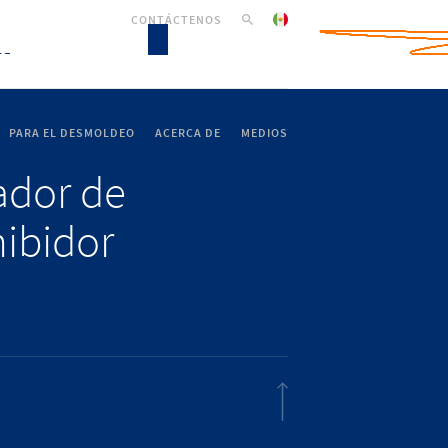
CONTÁCTENOS
PARA EL DESMOLDEO
ACERCA DE
MEDIOS
lador de
hibidor