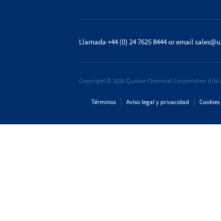
Llamada +44 (0) 24 7625 8444
or email
sales@u
Copyright © 2026 Quaker Chemical Corporation d/b/a
Términos
Aviso legal y privacidad
Cookies