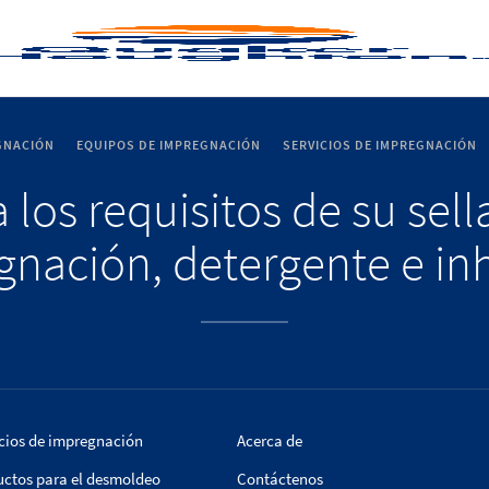
GNACIÓN
EQUIPOS DE IMPREGNACIÓN
SERVICIOS DE IMPREGNACIÓN
 los requisitos de su sel
nación, detergente e in
cios de impregnación
Acerca de
uctos para el desmoldeo
Contáctenos