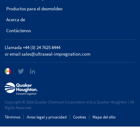
Productos para el desmoldeo
Acerca de
Contáctenos
Llamada +44 (0) 24 7625 8444
or email
sales@ultraseal-impregnation.com
Copyright © 2026 Quaker Chemical Corporation d/b/a Quaker Houghton | All
Rights Reserved.
Términos
Aviso legal y privacidad
Cookies
Mapa del sitio