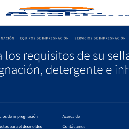
GNACIÓN
EQUIPOS DE IMPREGNACIÓN
SERVICIOS DE IMPREGNACIÓN
 los requisitos de su sel
nación, detergente e in
cios de impregnación
Acerca de
uctos para el desmoldeo
Contáctenos