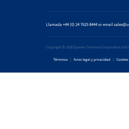
Llamada +44 (0) 24 7625 8444
or email
sales@u
Copyright © 2026 Quaker Chemical Corporation d/b/a
Términos
Aviso legal y privacidad
Cookies