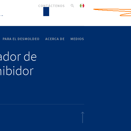
CONTÁCTENOS
PARA EL DESMOLDEO
ACERCA DE
MEDIOS
lador de
hibidor