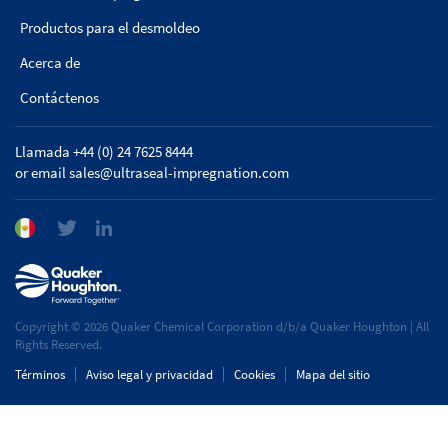
Productos para el desmoldeo
Acerca de
Contáctenos
Llamada +44 (0) 24 7625 8444
or email
sales@ultraseal-impregnation.com
Copyright © 2026 Quaker Chemical Corporation d/b/a Quaker Houghton | All
Rights Reserved.
Términos
Aviso legal y privacidad
Cookies
Mapa del sitio