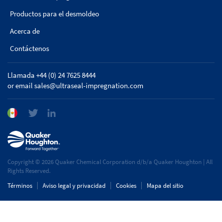
Productos para el desmoldeo
Acerca de
Contáctenos
Llamada +44 (0) 24 7625 8444
or email
sales@ultraseal-impregnation.com
Copyright © 2026 Quaker Chemical Corporation d/b/a Quaker Houghton | All
Rights Reserved.
Términos
Aviso legal y privacidad
Cookies
Mapa del sitio