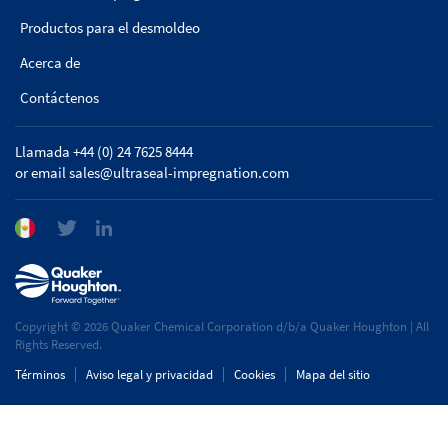
Productos para el desmoldeo
Acerca de
Contáctenos
Llamada +44 (0) 24 7625 8444
or email
sales@ultraseal-impregnation.com
Copyright © 2026 Quaker Chemical Corporation d/b/a Quaker Houghton | All
Rights Reserved.
Términos
Aviso legal y privacidad
Cookies
Mapa del sitio