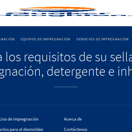
GNACIÓN
EQUIPOS DE IMPREGNACIÓN
SERVICIOS DE IMPREGNACIÓN
 los requisitos de su sel
nación, detergente e in
cios de impregnación
Acerca de
uctos para el desmoldeo
Contáctenos