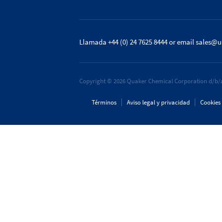
Llamada +44 (0) 24 7625 8444
or email
sales@u
Copyright © 2026 Quaker Chemical Corporation d/b/a
Términos
Aviso legal y privacidad
Cookies