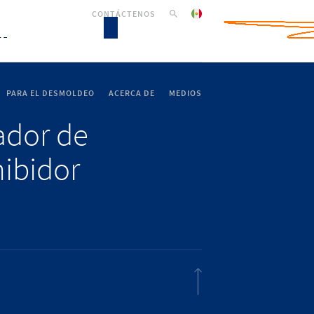
CONTÁCTENOS
PARA EL DESMOLDEO
ACERCA DE
MEDIOS
lador de
hibidor