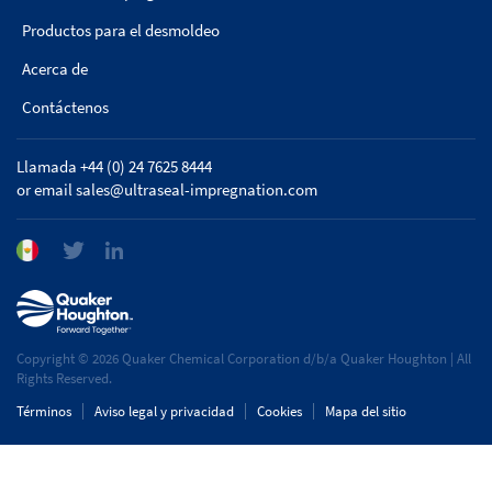
Productos para el desmoldeo
Acerca de
Contáctenos
Llamada +44 (0) 24 7625 8444
or email
sales@ultraseal-impregnation.com
Copyright © 2026 Quaker Chemical Corporation d/b/a Quaker Houghton | All
Rights Reserved.
Términos
Aviso legal y privacidad
Cookies
Mapa del sitio