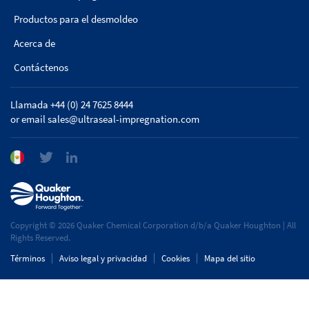
Productos para el desmoldeo
Acerca de
Contáctenos
Llamada +44 (0) 24 7625 8444
or email
sales@ultraseal-impregnation.com
Copyright © 2026 Quaker Chemical Corporation d/b/a Quaker Houghton | All
Rights Reserved.
Términos
Aviso legal y privacidad
Cookies
Mapa del sitio