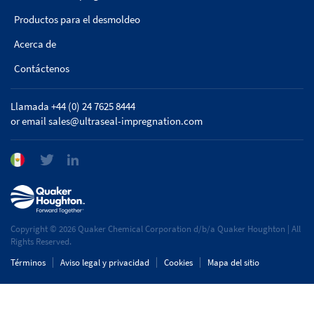
Productos para el desmoldeo
Acerca de
Contáctenos
Llamada +44 (0) 24 7625 8444
or email
sales@ultraseal-impregnation.com
Copyright © 2026 Quaker Chemical Corporation d/b/a Quaker Houghton | All
Rights Reserved.
Términos
Aviso legal y privacidad
Cookies
Mapa del sitio