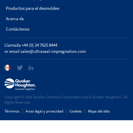
Productos para el desmoldeo
Acerca de
Contáctenos
Llamada +44 (0) 24 7625 8444
or email
sales@ultraseal-impregnation.com
Copyright © 2026 Quaker Chemical Corporation d/b/a Quaker Houghton | All
Rights Reserved.
Términos
Aviso legal y privacidad
Cookies
Mapa del sitio