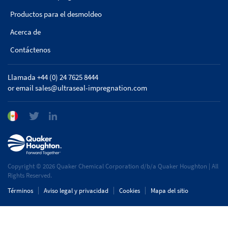
Productos para el desmoldeo
Acerca de
Contáctenos
Llamada +44 (0) 24 7625 8444
or email
sales@ultraseal-impregnation.com
Copyright © 2026 Quaker Chemical Corporation d/b/a Quaker Houghton | All
Rights Reserved.
Términos
Aviso legal y privacidad
Cookies
Mapa del sitio