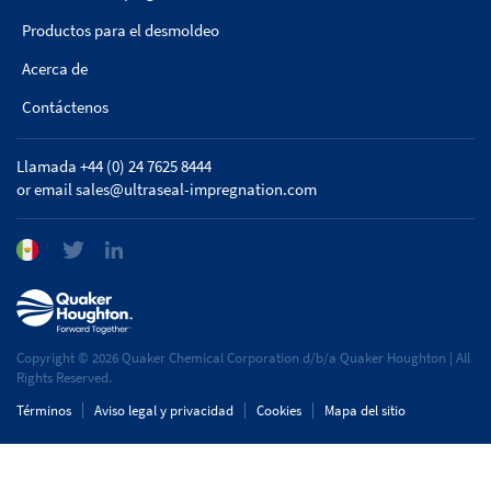
Productos para el desmoldeo
Acerca de
Contáctenos
Llamada +44 (0) 24 7625 8444
or email
sales@ultraseal-impregnation.com
Copyright © 2026 Quaker Chemical Corporation d/b/a Quaker Houghton | All
Rights Reserved.
Términos
Aviso legal y privacidad
Cookies
Mapa del sitio