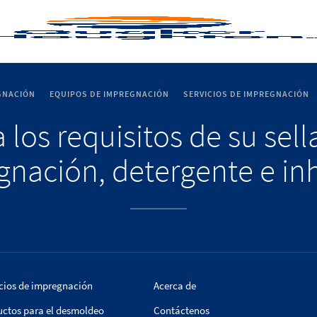
GNACIÓN
EQUIPOS DE IMPREGNACIÓN
SERVICIOS DE IMPREGNACIÓN
 los requisitos de su sel
nación, detergente e in
cios de impregnación
Acerca de
uctos para el desmoldeo
Contáctenos