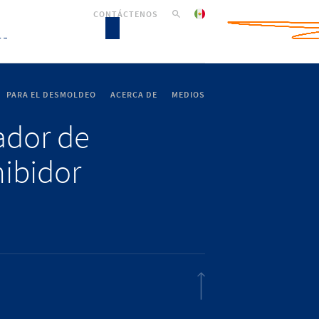
CONTÁCTENOS
PARA EL DESMOLDEO
ACERCA DE
MEDIOS
lador de
hibidor