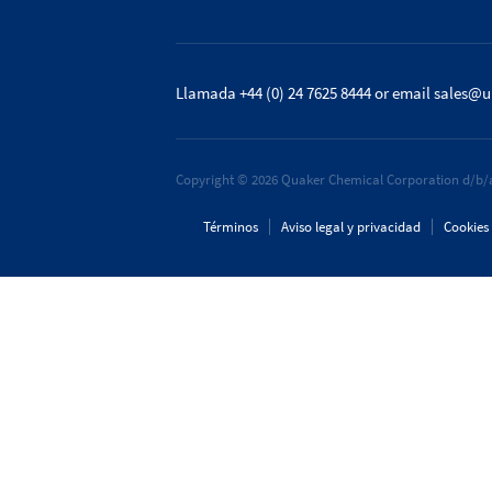
Llamada +44 (0) 24 7625 8444
or email
sales@u
Copyright © 2026 Quaker Chemical Corporation d/b/a
Términos
Aviso legal y privacidad
Cookies